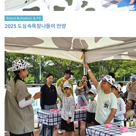
Brand Activation & PR
2025 도심속목장나들이 안양