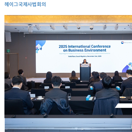
헤이그국제사법회의