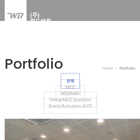
Portfolio
Home
Portfolio
전체
MICE
WEBINAR
Global MICE Business
Brand Activation & PR