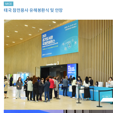
MICE
태국 참전용사 유해봉환식 및 안장