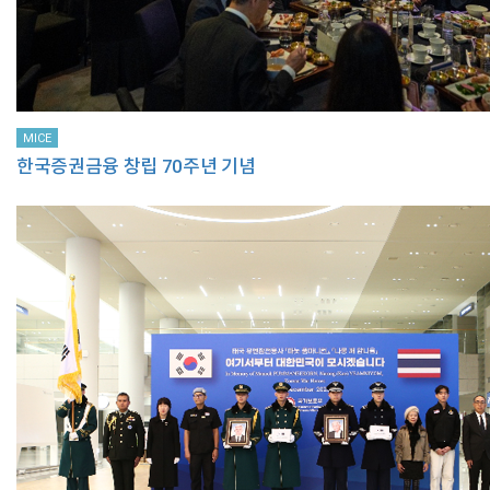
MICE
한국증권금융 창립 70주년 기념