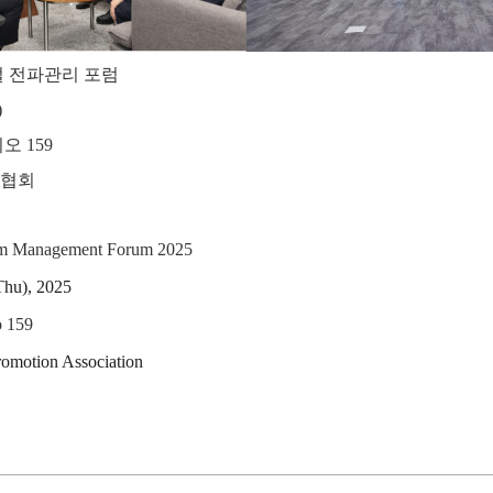
로벌 전파관리 포럼
)
오 159
흥협회
um Management Forum 2025
Thu), 2025
o 159
romotion Association